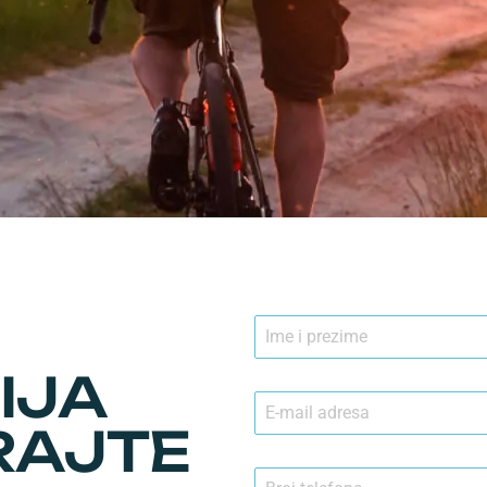
IJA
RAJTE