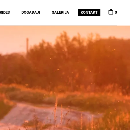
 RIDES
DOGAĐAJI
GALERIJA
KONTAKT
0