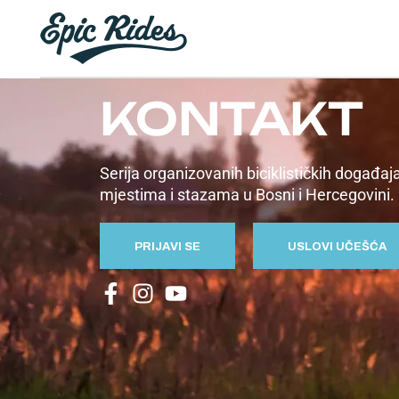
KONTAKT
Serija organizovanih biciklističkih događaja
mjestima i stazama u Bosni i Hercegovini.
PRIJAVI SE
USLOVI UČEŠĆA