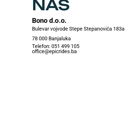
NAS
Bono d.o.o.
Bulevar vojvode Stepe Stepanovića 183a
78 000 Banjaluka
Telefon: 051 499 105
office@epicrides.ba