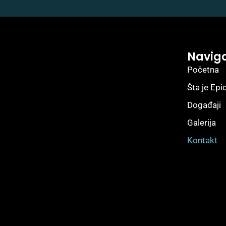
Naviga
Početna
Šta je Epi
Događaji
Galerija
Kontakt