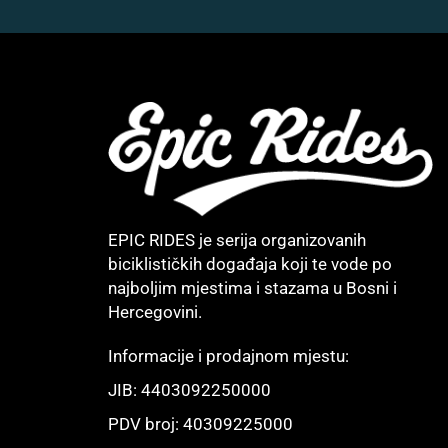
EPIC RIDES je serija organizovanih
biciklističkih događaja koji te vode po
najboljim mjestima i stazama u Bosni i
Hercegovini.
Informacije i prodajnom mjestu:
JIB: 4403092250000
PDV broj: 40309225000