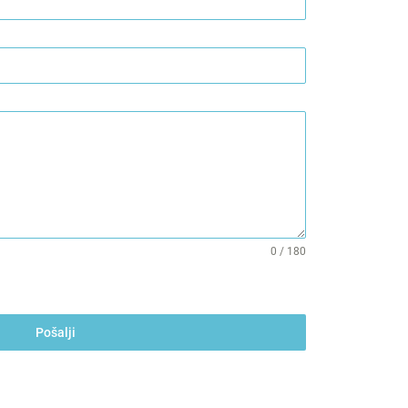
0 / 180
Pošalji