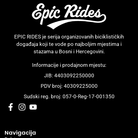
EPIC RIDES je serija organizovanih biciklističkih
događaja koji te vode po najboljim mjestima i
stazama u Bosni i Hercegovini.
Informacije i prodajnom mjestu:
JIB: 4403092250000
PDV broj: 40309225000
Sudski reg. broj: 057-0-Reg-17-001350
Navigacija