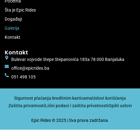
Početna
Šta je Epic Rides
Događaji
Galerija
Kontakt
Kontakt
Bulevar vojvode Stepe Stepanovića 183a 78 000 Banjaluka
office@epicrides.ba
051 498 105
Sigurnost plaćanja kreditnim karticama
Uslovi korišćenja
Zaštita privatnosti
Lični podaci i zaštita privatnosti
Opšti uslovi
Epic Rides © 2025 | Sva prava zadržana.