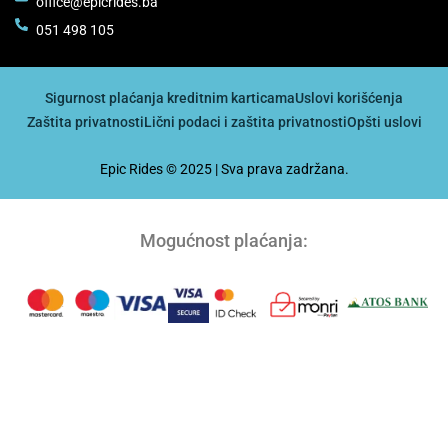
office@epicrides.ba
051 498 105
Sigurnost plaćanja kreditnim karticama
Uslovi korišćenja
Zaštita privatnosti
Lični podaci i zaštita privatnosti
Opšti uslovi
Epic Rides © 2025 | Sva prava zadržana.
Mogućnost plaćanja: