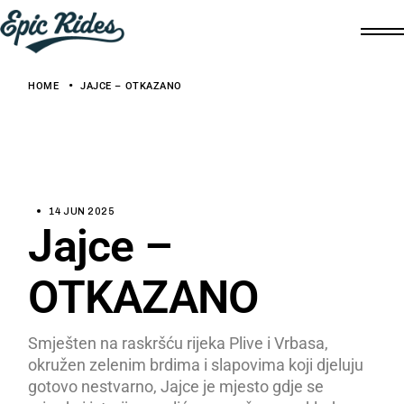
HOME
JAJCE – OTKAZANO
14 JUN 2025
Jajce –
OTKAZANO
Smješten na raskršću rijeka Plive i Vrbasa,
okružen zelenim brdima i slapovima koji djeluju
gotovo nestvarno, Jajce je mjesto gdje se