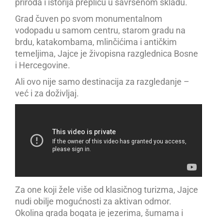
priroda i istorija prepliću u savršenom skladu.
Grad čuven po svom monumentalnom
vodopadu u samom centru, starom gradu na
brdu, katakombama, mlinčićima i antičkim
temeljima, Jajce je živopisna razglednica Bosne
i Hercegovine.
Ali ovo nije samo destinacija za razgledanje –
već i za doživljaj.
Za one koji žele više od klasičnog turizma, Jajce
nudi obilje mogućnosti za aktivan odmor.
Okolina grada bogata je jezerima, šumama i