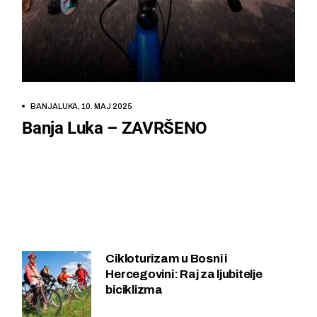
ZAVRŠENO
BANJALUKA, 10. MAJ 2025
Banja Luka – ZAVRŠENO
Cikloturizam u Bosni i
Hercegovini: Raj za ljubitelje
biciklizma