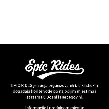
EPIC RIDES je serija organizovanih biciklističkih
događaja koji te vode po najboljim mjestima i
stazama u Bosni i Hercegovini.
Informacije i prodajnom mjestu: