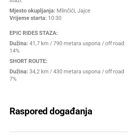
stazi.
Mjesto okupljanja:
Mlinčići, Jajce
Vrijeme starta:
10:30
EPIC RIDES STAZA:
Dužina:
41,7 km / 790 metara uspona / off road
14%
SHORT ROUTE:
Dužina:
34,2 km / 430 metara uspona / off road
7%
Raspored događanja