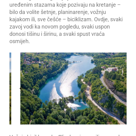
uređenim stazama koje pozivaju na kretanje –
bilo da volite šetnje, planinarenje, vožnju
kajakom ili, sve češće – biciklizam. Ovdje, svaki
zavoj vodi ka novom pogledu, svaki uspon
donosi tišinu i širinu, a svaki spust vraća
osmijeh.